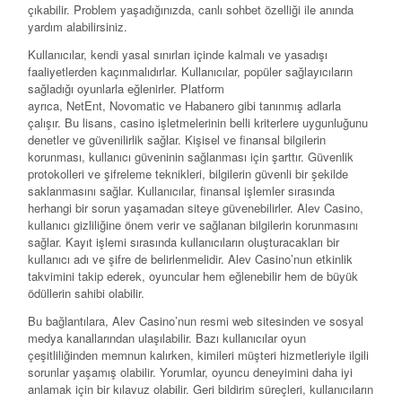
çıkabilir. Problem yaşadığınızda, canlı sohbet özelliği ile anında
yardım alabilirsiniz.
Kullanıcılar, kendi yasal sınırları içinde kalmalı ve yasadışı
faaliyetlerden kaçınmalıdırlar. Kullanıcılar, popüler sağlayıcıların
sağladığı oyunlarla eğlenirler. Platform
ayrıca, NetEnt, Novomatic ve Habanero gibi tanınmış adlarla
çalışır. Bu lisans, casino işletmelerinin belli kriterlere uygunluğunu
denetler ve güvenilirlik sağlar. Kişisel ve finansal bilgilerin
korunması, kullanıcı güveninin sağlanması için şarttır. Güvenlik
protokolleri ve şifreleme teknikleri, bilgilerin güvenli bir şekilde
saklanmasını sağlar. Kullanıcılar, finansal işlemler sırasında
herhangi bir sorun yaşamadan siteye güvenebilirler. Alev Casino,
kullanıcı gizliliğine önem verir ve sağlanan bilgilerin korunmasını
sağlar. Kayıt işlemi sırasında kullanıcıların oluşturacakları bir
kullanıcı adı ve şifre de belirlenmelidir. Alev Casino’nun etkinlik
takvimini takip ederek, oyuncular hem eğlenebilir hem de büyük
ödüllerin sahibi olabilir.
Bu bağlantılara, Alev Casino’nun resmi web sitesinden ve sosyal
medya kanallarından ulaşılabilir. Bazı kullanıcılar oyun
çeşitliliğinden memnun kalırken, kimileri müşteri hizmetleriyle ilgili
sorunlar yaşamış olabilir. Yorumlar, oyuncu deneyimini daha iyi
anlamak için bir kılavuz olabilir. Geri bildirim süreçleri, kullanıcıların