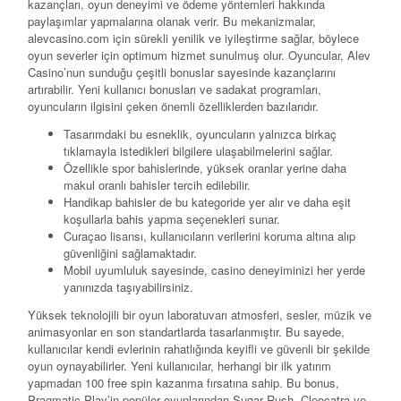
kazançları, oyun deneyimi ve ödeme yöntemleri hakkında
paylaşımlar yapmalarına olanak verir. Bu mekanizmalar,
alevcasino.com için sürekli yenilik ve iyileştirme sağlar, böylece
oyun severler için optimum hizmet sunulmuş olur. Oyuncular, Alev
Casino’nun sunduğu çeşitli bonuslar sayesinde kazançlarını
artırabilir. Yeni kullanıcı bonusları ve sadakat programları,
oyuncuların ilgisini çeken önemli özelliklerden bazılarıdır.
Tasarımdaki bu esneklik, oyuncuların yalnızca birkaç
tıklamayla istedikleri bilgilere ulaşabilmelerini sağlar.
Özellikle spor bahislerinde, yüksek oranlar yerine daha
makul oranlı bahisler tercih edilebilir.
Handikap bahisler de bu kategoride yer alır ve daha eşit
koşullarla bahis yapma seçenekleri sunar.
Curaçao lisansı, kullanıcıların verilerini koruma altına alıp
güvenliğini sağlamaktadır.
Mobil uyumluluk sayesinde, casino deneyiminizi her yerde
yanınızda taşıyabilirsiniz.
Yüksek teknolojili bir oyun laboratuvarı atmosferi, sesler, müzik ve
animasyonlar en son standartlarda tasarlanmıştır. Bu sayede,
kullanıcılar kendi evlerinin rahatlığında keyifli ve güvenli bir şekilde
oyun oynayabilirler. Yeni kullanıcılar, herhangi bir ilk yatırım
yapmadan 100 free spin kazanma fırsatına sahip. Bu bonus,
Pragmatic Play’in popüler oyunlarından Sugar Rush, Cleocatra ve