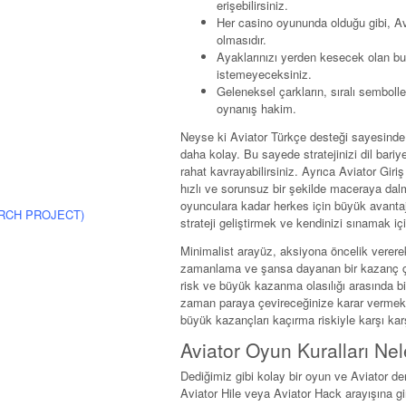
erişebilirsiniz.
Her casino oyununda olduğu gibi, Av
olmasıdır.
Ayaklarınızı yerden kesecek olan b
istemeyeceksiniz.
Geleneksel çarkların, sıralı semboll
oynanış hakim.
Neyse ki Aviator Türkçe desteği sayesinde 
daha kolay. Bu sayede stratejinizi dil bariy
rahat kavrayabilirsiniz. Ayrıca Aviator Giri
hızlı ve sorunsuz bir şekilde maceraya dal
oyunculara kadar herkes için büyük avanta
RCH PROJECT)
strateji geliştirmek ve kendinizi sınamak içi
Minimalist arayüz, aksiyona öncelik vererek 
zamanlama ve şansa dayanan bir kazanç çar
risk ve büyük kazanma olasılığı arasında 
zaman paraya çevireceğinize karar vermekt
büyük kazançları kaçırma riskiyle karşı karş
Aviator Oyun Kuralları Nel
Dediğimiz gibi kolay bir oyun ve Aviator 
Aviator Hile veya Aviator Hack arayışına gi