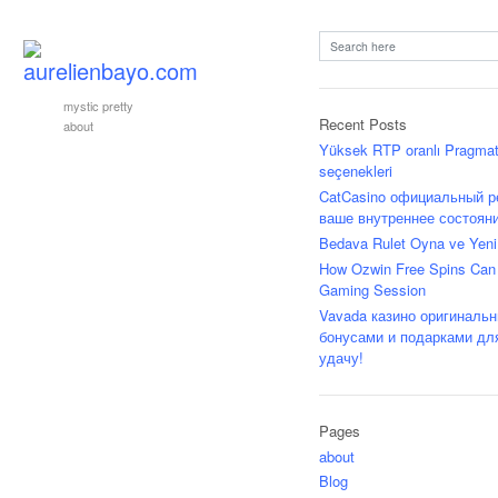
Skip to content
Primary
Search for:
Menu 1
mystic pretty
Recent Posts
about
Yüksek RTP oranlı Pragmati
seçenekleri
CatCasino официальный р
ваше внутреннее состоян
Bedava Rulet Oyna ve Yeni 
How Ozwin Free Spins Can 
Gaming Session
Vavada казино оригинальн
бонусами и подарками дл
удачу!
Pages
about
Blog