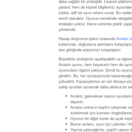
daha sağlıklı bir stratejidir. Lisanslı platfo
paranız hem de kişisel bilgileriniz açısından
siteler, adil bir oyun ortamı sunar. Bu nede
tercih olacaktır. Oyunun temelinde rastgele
stratejisi yoktur. Demo sürümle pratik yap
yöntemdir.
Hesap oluşturma işlemi sırasında
Aviator 
kullanmak, doğrulama adımlarını kolaylaştırac
ters gittiğinde erişiminizi kolaylaştırır.
Böylelikle stratejinizi ayarlayabilir ve öğren
Aviator oyunu, hem heyecanlı hem de oynam
oyuncuların ilgisini çekiyor. Şimdi bu oyu
görelim. Bu, her oynayışınızda kazanacağ
yüksektir. Kazançlarınızı en üst düzeye çı
sahip oyunları oynamak daha akıllıca bir seç
Aviator, geleneksel casino oyunları
dayanır.
Aviator online’ın keyfini çıkarmak ve
sürdürmek için kumarın öngörülemez
Oyunun bir diğer kuralı da uçak ka
Bunun anlamı, oyun için yatırılan 100
Yazma yeteneğimle, çeşitli casino d