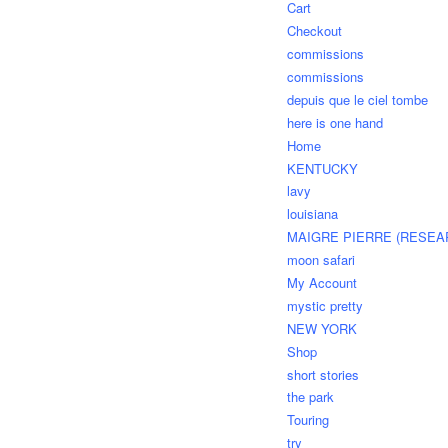
Cart
Checkout
commissions
commissions
depuis que le ciel tombe
here is one hand
Home
KENTUCKY
lavy
louisiana
MAIGRE PIERRE (RESEA
moon safari
My Account
mystic pretty
NEW YORK
Shop
short stories
the park
Touring
try