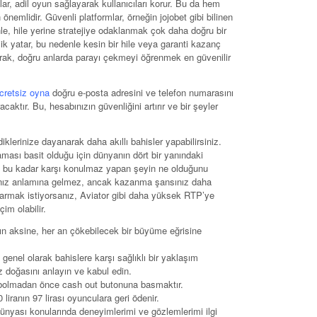
rmlar, adil oyun sağlayarak kullanıcıları korur. Bu da hem
 önemlidir. Güvenli platformlar, örneğin jojobet gibi bilinen
nle, hile yerine stratejiye odaklanmak çok daha doğru bir
lik yatar, bu nedenle kesin bir hile veya garanti kazanç
arak, doğru anlarda parayı çekmeyi öğrenmek en güvenilir
ücretsiz oyna
doğru e-posta adresini ve telefon numarasını
aktır. Bu, hesabınızın güvenliğini artırır ve bir şeyler
diklerinize dayanarak daha akıllı bahisler yapabilirsiniz.
ası basit olduğu için dünyanın dört bir yanındaki
nu bu kadar karşı konulmaz yapan şeyin ne olduğunu
ınız anlamına gelmez, ancak kazanma şansınız daha
karmak istiyorsanız, Aviator gibi daha yüksek RTP’ye
im olabilir.
nın aksine, her an çökebilecek bir büyüme eğrisine
 genel olarak bahislere karşı sağlıklı bir yaklaşım
 doğasını anlayın ve kabul edin.
ybolmadan önce cash out butonuna basmaktır.
 liranın 97 lirası oyunculara geri ödenir.
ünyası konularında deneyimlerimi ve gözlemlerimi ilgi