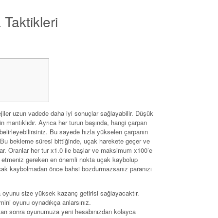
Taktikleri
jiler uzun vadede daha iyi sonuçlar sağlayabilir. Düşük
in mantıklıdır. Ayrıca her turun başında, hangi çarpan
elirleyebilirsiniz. Bu sayede hızla yükselen çarpanın
 Bu bekleme süresi bittiğinde, uçak harekete geçer ve
r. Oranlar her tur x1.0 ile başlar ve maksimum x100’e
at etmeniz gereken en önemli nokta uçak kaybolup
uçak kaybolmadan önce bahsi bozdurmazsanız paranızı
oyunu size yüksek kazanç getirisi sağlayacaktır.
mini oyunu oynadıkça anlarsınız.
ıktan sonra oyunumuza yeni hesabınızdan kolayca