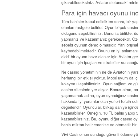
çıkarabileceksiniz. Aviator slotundaki mi
Para için havacı oyunu ind
Tüm bahisler kabul edildikten sonra, bir 
oranları rastgele belirler. Oyun birçok cas
olduğunu seçebilirsiniz. Bununla birlikte, ü
yapmanız ve kazanmanız gerekecektir. Özel
sebebi oyunun demo olmasıdır. Yani orijinal
kaybedebilmektedir. Oyunu en iyi anlamanı
ciddi bir oyuna hazır olanlar için Aviator
bir oyun için ipuçları ve stratejiler sunacağı
Ne casino yönetiminin ne de Aviator’ın yara
herhangi bir etkisi yoktur. Mobil uyum da iç
kolayca ulaşabilirsiniz. Oyun sağlam ve gü
casino sitesinde yer alıyor. Bonus alma, 
yaşamamak adına, oyun oynadığınız casino s
hakkında iyi yorumlar olan yerleri tercih ed
değerleridir. Oyuncular, birkaç saniye içind
kazanabilirler. Örneğin, 10 TL bahis yapıp
kazanabilirsiniz. Bu, oyunu diğer casino oyun
bahis miktarı belirlemenize ve otomatik bir
Vivi Casino’nun sunduğu güvenli ödeme yönt