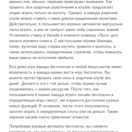
именно они, обычно, первыми привлекают внимание. Как
правило, все азартные развлечения в клубах предлагают
опцию играть только на валюту. Однако, в вавада азартном
клубе можно ставить ставки демонстрационными монетами.
Действительно, в большинство игровых автоматов виртуально
легко играть, и они не требуют каких-либо серьезных знаний.
Установите ставку в Vavada и кликните клавишу «Пуск» для
начала игрового сеанса. С настольными играми (баккара,
покер, рулетка) надо сперва изучить правила и выплаты, а
также использовать определенные стратегии, чтобы повысить
ваши шансы на получение прибыли.
Вся демо игра вавада бесплатная и любой бонусхантер имеет
возможность в вавада казино вести игру бесплатно. Вы
можете протестировать свои силы в азартном клубе без
денег. Делается это с той целью, чтобы игроки лучше
ознакомились с казино ресурсом. После того, как
пользователи в казино вавада играть онлайн бесплатно в
определённые игры смогут, им откроется достаточно разных
новых функций. В основном, после этого пользователь
захочет играть в определённые слоты уже на деньги. Таким
образом vavada casino привлекает клиентов.
Попробовав игровые автоматы бесплатно, вы сможете
разобраться, как они устроены, их бонусные предложения и