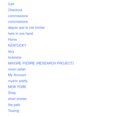
Cart
Checkout
commissions
commissions
depuis que le ciel tombe
here is one hand
Home
KENTUCKY
lavy
louisiana
MAIGRE PIERRE (RESEARCH PROJECT)
moon safari
My Account
mystic pretty
NEW YORK
Shop
short stories
the park
Touring