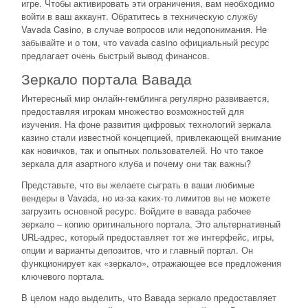
игре. Чтобы активировать эти ограничения, вам необходимо
войти в ваш аккаунт. Обратитесь в техническую службу
Vavada Casino, в случае вопросов или недопонимания. Не
забывайте и о том, что vavada casino официальный ресурс
предлагает очень быстрый вывод финансов.
Зеркало портала Вавада
Интересный мир онлайн-гемблинга регулярно развивается,
предоставляя игрокам множество возможностей для
изучения. На фоне развития цифровых технологий зеркала
казино стали известной концепцией, привлекающей внимание
как новичков, так и опытных пользователей. Но что такое
зеркала для азартного клуба и почему они так важны?
Представьте, что вы желаете сыграть в ваши любимые
вендеры в Vavada, но из-за каких-то лимитов вы не можете
загрузить основной ресурс. Войдите в вавада рабочее
зеркало – копию оригинального портала. Это альтернативный
URL-адрес, который предоставляет тот же интерфейс, игры,
опции и варианты депозитов, что и главный портал. Он
функционирует как «зеркало», отражающее все предложения
ключевого портала.
В целом надо выделить, что Вавада зеркало предоставляет