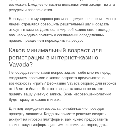
возможен. Ежедневно тысячи пользователей заходят на эти
ресурсы и развлекаются.
Благодаря этому хорошо развивающемуся появлению много
людей стремятся совершить решительный шаг и создать
аккаунт в казино. Даже если мир веб-казино еще «молод»,
вам необходимо помнить о соблюдении определённых
правил, прежде чем переходить на ресурс.
Каков минимальный возраст для
регистрации в интернет-казино
Vavada?
Непосредственно такой вопрос задают себе многие перед
созданием профиля: с какого возраста предусмотрена
возможность играть? Веб-казино Vavada открыто для игроков
от 18 лет и более. До этого возраста казино не сможет
принять вашу учетную запись. Всем несовершеннолетним
будет сразу отказано в играх.
Для подтверждения возраста, онлайн-казино проводит
проверку личности. Когда вы примете решение создать
аккаунт на игровой платформе, вам нужно предоставить
казино такую информацию: имя и фамилия, адрес, дата