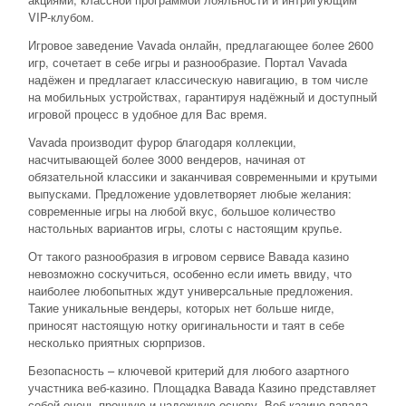
VIP-клубом.
Игровое заведение Vavada онлайн, предлагающее более 2600
игр, сочетает в себе игры и разнообразие. Портал Vavada
надёжен и предлагает классическую навигацию, в том числе
на мобильных устройствах, гарантируя надёжный и доступный
игровой процесс в удобное для Вас время.
Vavada производит фурор благодаря коллекции,
насчитывающей более 3000 вендеров, начиная от
обязательной классики и заканчивая современными и крутыми
выпусками. Предложение удовлетворяет любые желания:
современные игры на любой вкус, большое количество
настольных вариантов игры, слоты с настоящим крупье.
От такого разнообразия в игровом сервисе Вавада казино
невозможно соскучиться, особенно если иметь ввиду, что
наиболее любопытных ждут универсальные предложения.
Такие уникальные вендеры, которых нет больше нигде,
приносят настоящую нотку оригинальности и таят в себе
несколько приятных сюрпризов.
Безопасность – ключевой критерий для любого азартного
участника веб-казино. Площадка Вавада Казино представляет
собой очень прочную и надежную основу. Веб казино вавада