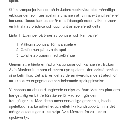
spela.
Olika kampanjer kan också inkludera veckovisa eller månatliga
erbjudanden som ger spelarna chansen att vinna extra priser eller
bonusar. Dessa kampanjer är ofta tidsbegränsade, vilket skapar
en känsla av brådska och uppmuntrar spelare att delta.
Lista 1: Exempel på typer av bonusar och kampanjer
Välkomstbonusar för nya spelare
Gratissnurr på utvalda spel
Lojalitetsprogram med belöningar
Genom att erbjuda en rad olika bonusar och kampanjer, lyckas
Avia Masters inte bara attrahera nya spelare, utan också behålla
sina befintliga. Detta är en del av deras övergripande strategi för
att skapa en engagerande och belönande spelupplevelse.
Vi hoppas att denna djupgående analys av Avia Masters plattform
har gett dig en bättre förståelse för vad som gör dem
framgångsrika. Med deras användarvänliga gränssnitt, breda
spelutbud, starka säkerhet och effektiva kundsupport, finns det
många anledningar till att välja Avia Masters för ditt nästa
speläventyr.