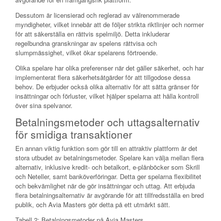
Dessutom är licensierad och reglerad av välrenommerade
myndigheter, vilket innebär att de följer strikta riktlinjer och normer
för att säkerställa en rättvis spelmiljö. Detta inkluderar
regelbundna granskningar av spelens rättvisa och
slumpmässighet, vilket ökar spelarens förtroende.
Olika spelare har olika preferenser när det gäller säkerhet, och har
implementerat flera säkerhetsåtgärder för att tillgodose dessa
behov. De erbjuder också olika alternativ för att sätta gränser för
insättningar och förluster, vilket hjälper spelarna att hålla kontroll
över sina spelvanor.
Betalningsmetoder och uttagsalternativ
för smidiga transaktioner
En annan viktig funktion som gör till en attraktiv plattform är det
stora utbudet av betalningsmetoder. Spelare kan välja mellan flera
alternativ, inklusive kredit- och betalkort, e-plånböcker som Skrill
och Neteller, samt banköverföringar. Detta ger spelarna flexibilitet
och bekvämlighet när de gör insättningar och uttag. Att erbjuda
flera betalningsalternativ är avgörande för att tillfredsställa en bred
publik, och Avia Masters gör detta på ett utmärkt sätt.
Tabell 2: Betalningsmetoder på Avia Masters