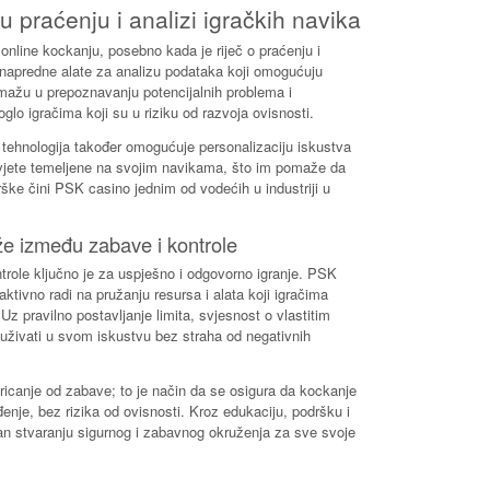
 praćenju i analizi igračkih navika
online kockanju, posebno kada je riječ o praćenju i
i napredne alate za analizu podataka koji omogućuju
pomažu u prepoznavanju potencijalnih problema i
lo igračima koji su u riziku od razvoja ovisnosti.
 tehnologija također omogućuje personalizaciju iskustva
savjete temeljene na svojim navikama, što im pomaže da
ške čini PSK casino jednim od vodećih u industriji u
že između zabave i kontrole
role ključno je za uspješno i odgovorno igranje. PSK
tivno radi na pružanju resursa i alata koji igračima
z pravilno postavljanje limita, svjesnost o vlastitim
uživati u svom iskustvu bez straha od negativnih
ricanje od zabave; to je način da se osigura da kockanje
enje, bez rizika od ovisnosti. Kroz edukaciju, podršku i
dan stvaranju sigurnog i zabavnog okruženja za sve svoje