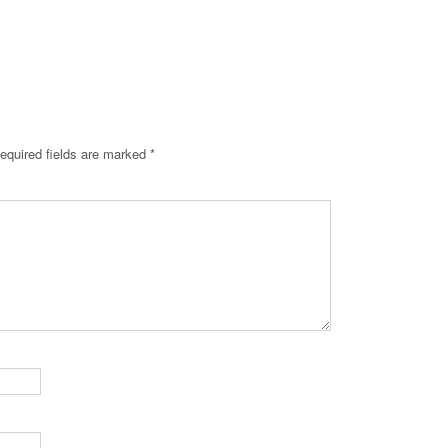
equired fields are marked
*