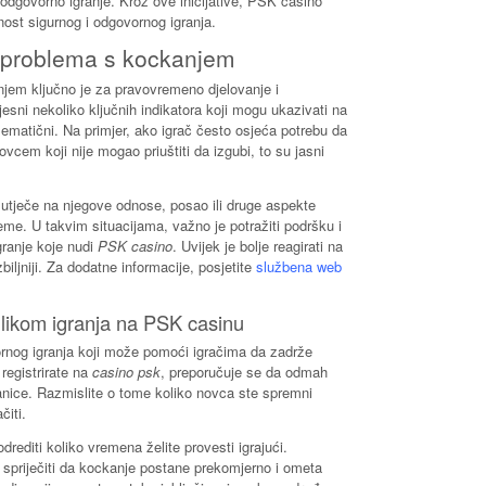
a odgovorno igranje. Kroz ove inicijative, PSK casino
žnost sigurnog i odgovornog igranja.
 problema s kockanjem
em ključno je za pravovremeno djelovanje i
vjesni nekoliko ključnih indikatora koji mogu ukazivati na
blematični. Na primjer, ako igrač često osjeća potrebu da
novcem koji nije mogao priuštiti da izgubi, to su jasni
 utječe na njegove odnose, posao ili druge aspekte
bleme. U takvim situacijama, važno je potražiti podršku i
granje koje nudi
PSK casino
. Uvijek je bolje reagirati na
iljniji. Za dodatne informacije, posjetite
službena web
rilikom igranja na PSK casinu
vornog igranja koji može pomoći igračima da zadrže
registrirate na
casino psk
, preporučuje se da odmah
anice. Razmislite o tome koliko novca ste spremni
čiti.
odrediti koliko vremena želite provesti igrajući.
spriječiti da kockanje postane prekomjerno i ometa