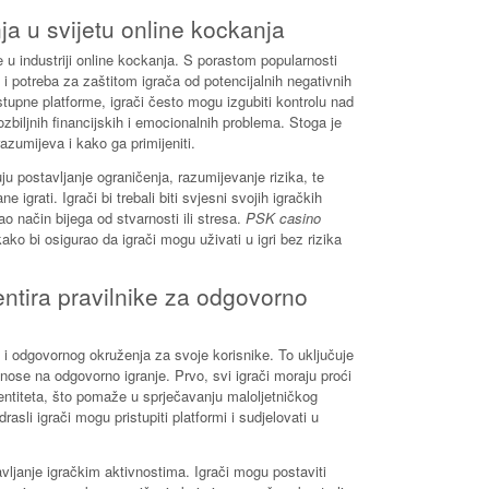
a u svijetu online kockanja
e u industriji online kockanja. S porastom popularnosti
e i potreba za zaštitom igrača od potencijalnih negativnih
tupne platforme, igrači često mogu izgubiti kontrolu nad
zbiljnih financijskih i emocionalnih problema. Stoga je
azumijeva i kako ga primijeniti.
ju postavljanje ograničenja, razumijevanje rizika, te
igrati. Igrači bi trebali biti svjesni svojih igračkih
ao način bijega od stvarnosti ili stresa.
PSK casino
ako bi osigurao da igrači mogu uživati u igri bez rizika
tira pravilnike za odgovorno
i odgovornog okruženja za svoje korisnike. To uključuje
dnose na odgovorno igranje. Prvo, svi igrači moraju proći
identiteta, što pomaže u sprječavanju maloljetničkog
sli igrači mogu pristupiti platformi i sudjelovati u
avljanje igračkim aktivnostima. Igrači mogu postaviti