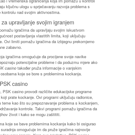
, kao i vremenska ograničenja koja im pomažu u kontroli
aju ključnu ulogu u sprječavanju razvoja problema s
 kontrolu nad svojim aktivnostima.
a za upravljanje svojim igranjem
i pomažu igračima da upravljaju svojim iskustvom
ćnost postavljanja vlastitih limita, koji uključuju
e. Ovi limiti pomažu igračima da izbjegnu prekomjerno
tane zabavno.
koja igračima omogućuje da procijene svoje navike
prepoznaju potencijalne probleme i da poduzmu mjere ako
K casino
također pruža informacije o vanjskim
 osobama koje se bore s problemima kockanja.
i PSK casino
, PSK casino provodi različite edukacijske programe
 koji prate kockanje. Ovi programi uključuju radionice,
uju teme kao što su prepoznavanje problema s kockanjem,
 održavanje kontrole. Takvi programi pomažu igračima da
hov život i kako se mogu zaštititi.
ama koje se bave problemima kockanja kako bi osigurao
va suradnja omogućuje im da pruže igračima najnovije