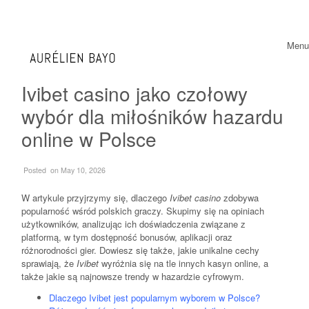
Skip to content
Menu
Toggl
Ivibet casino jako czołowy
wybór dla miłośników hazardu
online w Polsce
on
Posted
on May 10, 2026
W artykule przyjrzymy się, dlaczego
Ivibet casino
zdobywa
popularność wśród polskich graczy. Skupimy się na opiniach
użytkowników, analizując ich doświadczenia związane z
platformą, w tym dostępność bonusów, aplikacji oraz
różnorodności gier. Dowiesz się także, jakie unikalne cechy
sprawiają, że
Ivibet
wyróżnia się na tle innych kasyn online, a
także jakie są najnowsze trendy w hazardzie cyfrowym.
Dlaczego Ivibet jest popularnym wyborem w Polsce?