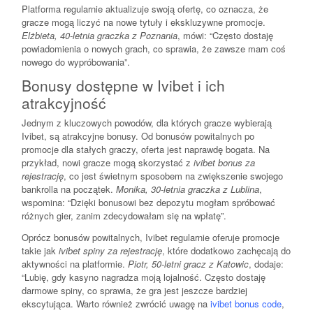
Platforma regularnie aktualizuje swoją ofertę, co oznacza, że
gracze mogą liczyć na nowe tytuły i ekskluzywne promocje.
Elżbieta, 40-letnia graczka z Poznania
, mówi: “Często dostaję
powiadomienia o nowych grach, co sprawia, że zawsze mam coś
nowego do wypróbowania”.
Bonusy dostępne w Ivibet i ich
atrakcyjność
Jednym z kluczowych powodów, dla których gracze wybierają
Ivibet, są atrakcyjne bonusy. Od bonusów powitalnych po
promocje dla stałych graczy, oferta jest naprawdę bogata. Na
przykład, nowi gracze mogą skorzystać z
ivibet bonus za
rejestrację
, co jest świetnym sposobem na zwiększenie swojego
bankrolla na początek.
Monika, 30-letnia graczka z Lublina
,
wspomina: “Dzięki bonusowi bez depozytu mogłam spróbować
różnych gier, zanim zdecydowałam się na wpłatę”.
Oprócz bonusów powitalnych, Ivibet regularnie oferuje promocje
takie jak
ivibet spiny za rejestrację
, które dodatkowo zachęcają do
aktywności na platformie.
Piotr, 50-letni gracz z Katowic
, dodaje:
“Lubię, gdy kasyno nagradza moją lojalność. Często dostaję
darmowe spiny, co sprawia, że gra jest jeszcze bardziej
ekscytująca. Warto również zwrócić uwagę na
ivibet bonus code
,