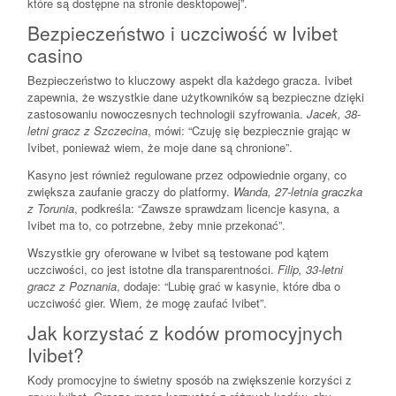
które są dostępne na stronie desktopowej”.
Bezpieczeństwo i uczciwość w Ivibet
casino
Bezpieczeństwo to kluczowy aspekt dla każdego gracza. Ivibet
zapewnia, że wszystkie dane użytkowników są bezpieczne dzięki
zastosowaniu nowoczesnych technologii szyfrowania.
Jacek, 38-
letni gracz z Szczecina
, mówi: “Czuję się bezpiecznie grając w
Ivibet, ponieważ wiem, że moje dane są chronione”.
Kasyno jest również regulowane przez odpowiednie organy, co
zwiększa zaufanie graczy do platformy.
Wanda, 27-letnia graczka
z Torunia
, podkreśla: “Zawsze sprawdzam licencje kasyna, a
Ivibet ma to, co potrzebne, żeby mnie przekonać”.
Wszystkie gry oferowane w Ivibet są testowane pod kątem
uczciwości, co jest istotne dla transparentności.
Filip, 33-letni
gracz z Poznania
, dodaje: “Lubię grać w kasynie, które dba o
uczciwość gier. Wiem, że mogę zaufać Ivibet”.
Jak korzystać z kodów promocyjnych
Ivibet?
Kody promocyjne to świetny sposób na zwiększenie korzyści z