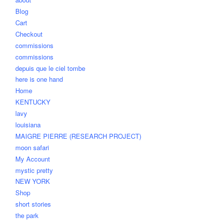
Blog
Cart
Checkout
commissions
commissions
depuis que le ciel tombe
here is one hand
Home
KENTUCKY
lavy
louisiana
MAIGRE PIERRE (RESEARCH PROJECT)
moon safari
My Account
mystic pretty
NEW YORK
Shop
short stories
the park