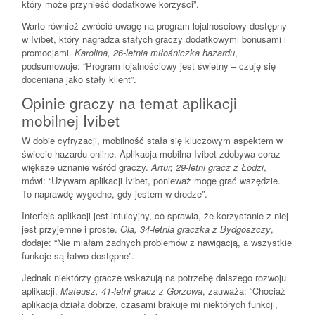
który może przynieść dodatkowe korzyści”.
Warto również zwrócić uwagę na program lojalnościowy dostępny
w Ivibet, który nagradza stałych graczy dodatkowymi bonusami i
promocjami.
Karolina, 26-letnia miłośniczka hazardu
,
podsumowuje: “Program lojalnościowy jest świetny – czuję się
doceniana jako stały klient”.
Opinie graczy na temat aplikacji
mobilnej Ivibet
W dobie cyfryzacji, mobilność stała się kluczowym aspektem w
świecie hazardu online. Aplikacja mobilna Ivibet zdobywa coraz
większe uznanie wśród graczy.
Artur, 29-letni gracz z Łodzi
,
mówi: “Używam aplikacji Ivibet, ponieważ mogę grać wszędzie.
To naprawdę wygodne, gdy jestem w drodze”.
Interfejs aplikacji jest intuicyjny, co sprawia, że korzystanie z niej
jest przyjemne i proste.
Ola, 34-letnia graczka z Bydgoszczy
,
dodaje: “Nie miałam żadnych problemów z nawigacją, a wszystkie
funkcje są łatwo dostępne”.
Jednak niektórzy gracze wskazują na potrzebę dalszego rozwoju
aplikacji.
Mateusz, 41-letni gracz z Gorzowa
, zauważa: “Chociaż
aplikacja działa dobrze, czasami brakuje mi niektórych funkcji,