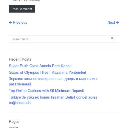
Post navigation
Previous
Next
Primary
Search for:
Recent Posts
Sugar Rush Oyna Anında Para Kazan
Gates of Olympus Hilesi: Kazanma Yontemleri
Зеркало казино: засекреченная дверь в мир казино
развлечений
Top Online Casinos with $5 Minimum Deposit
Türkiye’de yüksek bonus fırsatları Betist güncel adres
bağlantısında
Pages
about