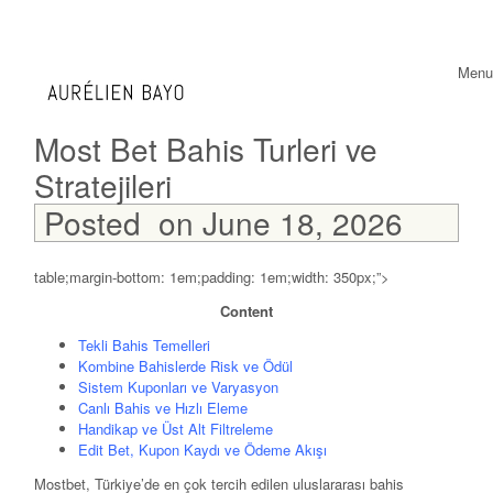
Skip to content
Menu
Toggl
Most Bet Bahis Turleri ve
Stratejileri
on
Posted
on June 18, 2026
table;margin-bottom: 1em;padding: 1em;width: 350px;”>
Content
Tekli Bahis Temelleri
Kombine Bahislerde Risk ve Ödül
Sistem Kuponları ve Varyasyon
Canlı Bahis ve Hızlı Eleme
Handikap ve Üst Alt Filtreleme
Edit Bet, Kupon Kaydı ve Ödeme Akışı
Mostbet, Türkiye’de en çok tercih edilen uluslararası bahis