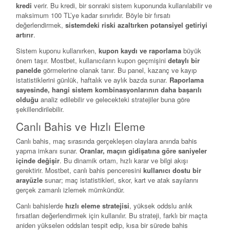
kredi
verir. Bu kredi, bir sonraki sistem kuponunda kullanılabilir ve
maksimum 100 TL’ye kadar sınırlıdır. Böyle bir fırsatı
değerlendirmek,
sistemdeki riski azaltırken potansiyel getiriyi
artırır
.
Sistem kuponu kullanırken,
kupon kaydı ve raporlama
büyük
önem taşır. Mostbet, kullanıcıların kupon geçmişini
detaylı bir
panelde
görmelerine olanak tanır. Bu panel, kazanç ve kayıp
istatistiklerini günlük, haftalık ve aylık bazda sunar.
Raporlama
sayesinde, hangi sistem kombinasyonlarının daha başarılı
olduğu
analiz edilebilir ve gelecekteki stratejiler buna göre
şekillendirilebilir.
Canlı Bahis ve Hızlı Eleme
Canlı bahis, maç sırasında gerçekleşen olaylara anında bahis
yapma imkanı sunar.
Oranlar, maçın gidişatına göre saniyeler
içinde değişir
. Bu dinamik ortam, hızlı karar ve bilgi akışı
gerektirir. Mostbet, canlı bahis penceresini
kullanıcı dostu bir
arayüzle
sunar; maç istatistikleri, skor, kart ve atak sayılarını
gerçek zamanlı izlemek mümkündür.
Canlı bahislerde
hızlı eleme stratejisi
, yüksek oddslu anlık
fırsatları değerlendirmek için kullanılır. Bu strateji, farklı bir maçta
aniden yükselen oddsları tespit edip, kısa bir sürede bahis