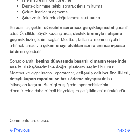
Destek birimine takibi sorarak iletişim kurma
Çekim limitlerini aşmama
Şifre ve iki faktörlü doğrulamayı aktif tutma
Bu adımlar,
çekim sürecinin sorunsuz gerçekleşmesini
garanti
eder. Özellikle büyük kazançlarda,
destek birimiyle iletişime
geçmek
hızlı çözüm sağlar. Mostbet, kullanıcı memnuniyetini
artırmak amacıyla
çekim onayı aldıktan sonra anında e‑posta
bildirim
gönderir.
Sonuç olarak,
betting dünyasında başarılı olmanın temelinde
analiz, risk yönetimi ve doğru platform seçimi
bulunur.
Mostbet ve diğer lisanslı operatörler,
gelişmiş edit bet özellikleri,
detaylı kupon raporları ve hızlı ödeme altyapısı
ile bu
ihtiyaçları karşılar. Bu bilgiler ışığında, spor bahislerinin
dinamiklerine daha bilinçli bir yaklaşım geliştirilmesi mümkündür.
Comments are closed.
Post navigation
Previous
Next