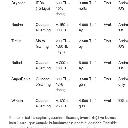
Bilyoner
IDDA
500 TL +
3.000 TL /
Evet
Andro
(Türkiye)
10%
hafta
iOS
dönüş
Nesine
Curacao
%150 +
4.000 TL /
Evet
Andro
eGaming
300 TL
ay
iOS
Tuttur
Malta
200 TL +
2.500 TL /
Evet
Andro
Gaming
%50 ilk
ay
iOS
kayıp
Nefbet
Curacao
%200 +
6.000 TL /
Evet
Andro
eGaming
400 TL
ay
iOS
SuperBahis
Curacao
300 TL +
3.500 TL /
Evet
Andro
eGaming
%75
gün
only
dönüş
Winota
Curacao
%120 +
4.500 TL /
Evet
iOS o
eGaming
250 TL
gün
Bu tablo,
bahis seçimi yaparken lisans güvenilirliği ve bonus
koşullarını
göz önünde bulundurmanın önemini gösterir. Özellikle