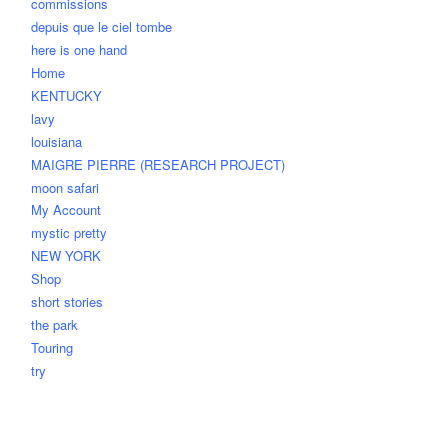
commissions
depuis que le ciel tombe
here is one hand
Home
KENTUCKY
lavy
louisiana
MAIGRE PIERRE (RESEARCH PROJECT)
moon safari
My Account
mystic pretty
NEW YORK
Shop
short stories
the park
Touring
try