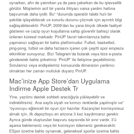
oynarken, afin de yatırırken ya da para çekerken de bu işlevsellik
görülür. Müşterinin acil bir yanıta ihtiyacı varsa yardım hattına
başvurmak daha iyidir. Bu” “durumda operatör talebi hızlı bir
şekilde işleyebilecek ve sorunlu durumu çözmek için ayrıntılı bilgi
sağlayabilecektir. PinUP, 2009’dan bu yana birçok ülkede faaliyet
gösteren ve cazip oyun koşullarına sahip güvenilir bahisçi olarak
ünlenen küresel markadır. PinUP favori takımlarınıza bahis
yapmanızı sağlayan bir bahis platformudur. Futbol, basketbol,
ping-pong, futbol ve daha fazlasını içeren çok çeşitli spor empieza
etkinlikler sunuyoruz. Bizi Telegram’da bularak veya bize e-posta
göndererek bahis şirketimiz ‘PinUP’ ile iletişime geçebilirsiniz.
Sorularınız veya endişeleriniz konusunda dimension yardımcı
olmaktan her zaman mutluluk duyarız PinUP.
Mac’inize App Store’dan Uygulama
Indirme Apple Destek Tr
Yine, yazılımı destek sohbeti aracılığıyla yükleyebilir ve
indirebilirsiniz. Ana sayfa siyah ve kırmızı renklerde yapılmıştır ve”
“oyuncuyu eğlenceli bir oyun için hazırlar. Kazançları komisyonsuz
almak için, ilk depozitoyu en arizona 3 kez kaydırmanız gerekir.
Ayrıca günde oluşturulan başvuru sayısında bir sınır vardır, 3’ü
aşarsa beklemeniz veya bir komisyon ödemeniz gerekecektir.
ESpor üzerine bahis oynamak, geleneksel sporlar üzerine bahis