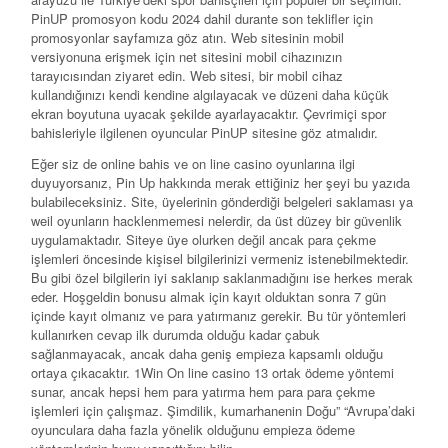
PinUP promosyon kodu 2024 dahil durante son teklifler için
promosyonlar sayfamıza göz atın. Web sitesinin mobil
versiyonuna erişmek için net sitesini mobil cihazınızın
tarayıcısından ziyaret edin. Web sitesi, bir mobil cihaz
kullandığınızı kendi kendine algılayacak ve düzeni daha küçük
ekran boyutuna uyacak şekilde ayarlayacaktır. Çevrimiçi spor
bahisleriyle ilgilenen oyuncular PinUP sitesine göz atmalıdır.
Eğer siz de online bahis ve on line casino oyunlarına ilgi
duyuyorsanız, Pin Up hakkında merak ettiğiniz her şeyi bu yazıda
bulabileceksiniz. Site, üyelerinin gönderdiği belgeleri saklaması ya
weil oyunların hacklenmemesi nelerdir, da üst düzey bir güvenlik
uygulamaktadır. Siteye üye olurken değil ancak para çekme
işlemleri öncesinde kişisel bilgilerinizi vermeniz istenebilmektedir.
Bu gibi özel bilgilerin iyi saklanıp saklanmadığını ise herkes merak
eder. Hoşgeldin bonusu almak için kayıt olduktan sonra 7 gün
içinde kayıt olmanız ve para yatırmanız gerekir. Bu tür yöntemleri
kullanırken cevap ilk durumda olduğu kadar çabuk
sağlanmayacak, ancak daha geniş empieza kapsamlı olduğu
ortaya çıkacaktır. 1Win On line casino 13 ortak ödeme yöntemi
sunar, ancak hepsi hem para yatırma hem para para çekme
işlemleri için çalışmaz. Şimdilik, kumarhanenin Doğu” “Avrupa’daki
oyunculara daha fazla yönelik olduğunu empieza ödeme