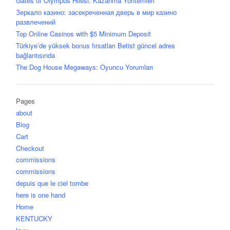
Gates of Olympus Hilesi: Kazanma Yontemleri
Зеркало казино: засекреченная дверь в мир казино
развлечений
Top Online Casinos with $5 Minimum Deposit
Türkiye’de yüksek bonus fırsatları Betist güncel adres
bağlantısında
The Dog House Megaways: Oyuncu Yorumları
Pages
about
Blog
Cart
Checkout
commissions
commissions
depuis que le ciel tombe
here is one hand
Home
KENTUCKY