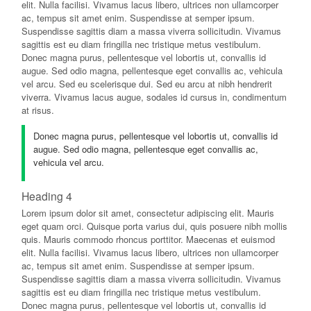
elit. Nulla facilisi. Vivamus lacus libero, ultrices non ullamcorper
ac, tempus sit amet enim. Suspendisse at semper ipsum.
Suspendisse sagittis diam a massa viverra sollicitudin. Vivamus
sagittis est eu diam fringilla nec tristique metus vestibulum.
Donec magna purus, pellentesque vel lobortis ut, convallis id
augue. Sed odio magna, pellentesque eget convallis ac, vehicula
vel arcu. Sed eu scelerisque dui. Sed eu arcu at nibh hendrerit
viverra. Vivamus lacus augue, sodales id cursus in, condimentum
at risus.
Donec magna purus, pellentesque vel lobortis ut, convallis id
augue. Sed odio magna, pellentesque eget convallis ac,
vehicula vel arcu.
Heading 4
Lorem ipsum dolor sit amet, consectetur adipiscing elit. Mauris
eget quam orci. Quisque porta varius dui, quis posuere nibh mollis
quis. Mauris commodo rhoncus porttitor. Maecenas et euismod
elit. Nulla facilisi. Vivamus lacus libero, ultrices non ullamcorper
ac, tempus sit amet enim. Suspendisse at semper ipsum.
Suspendisse sagittis diam a massa viverra sollicitudin. Vivamus
sagittis est eu diam fringilla nec tristique metus vestibulum.
Donec magna purus, pellentesque vel lobortis ut, convallis id