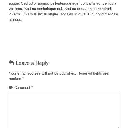
augue. Sed odio magna, pellentesque eget convallis ac, vehicula
vel arcu. Sed eu scelerisque dui. Sed eu arcu at nibh hendrerit
viverra. Vivamus lacus augue, sodales id cursus in, condimentum
at risus.
Leave a Reply
Your email address will not be published.
Required fields are
marked
*
Comment
*