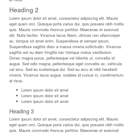
Heading 2
Lorem ipsum dolor sit amet, consectetur adipiscing elit. Mauris
eget quam orci. Quisque porta varius dui, quis posuere nibh mollis
quis. Mauris commodo rhoncus porttitor. Maecenas et euismod
elit. Nulla facilisi. Vivamus lacus libero, ultrices non ullamcorper
ac, tempus sit amet enim. Suspendisse at semper ipsum.
Suspendisse sagittis diam a massa viverra sollicitudin. Vivamus
sagittis est eu diam fringilla nec tristique metus vestibulum.
Donec magna purus, pellentesque vel lobortis ut, convallis id
augue. Sed odio magna, pellentesque eget convallis ac, vehicula
vel arcu. Sed eu scelerisque dui. Sed eu arcu at nibh hendrerit
viverra. Vivamus lacus augue, sodales id cursus in, condimentum
at risus.
Lorem ipsum dolor sit amet
Lorem ipsum dolor sit amet
Lorem ipsum dolor sit amet
Heading 3
Lorem ipsum dolor sit amet, consectetur adipiscing elit. Mauris
eget quam orci. Quisque porta varius dui, quis posuere nibh mollis
quis. Mauris commodo rhoncus porttitor. Maecenas et euismod